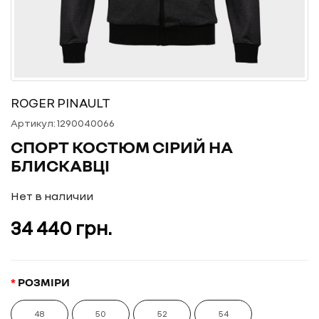
ROGER PINAULT
Артикул: 1290040066
СПОРТ КОСТЮМ СІРИЙ НА
БЛИСКАВЦІ
Нет в наличии
34 440 грн.
РОЗМIРИ
48
50
52
54