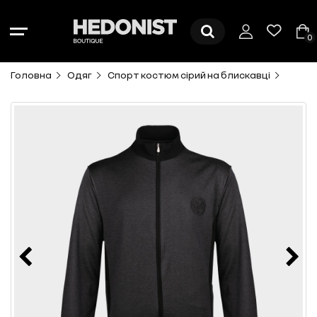
0
Головна
Одяг
Спорт костюм сірий на блискавці