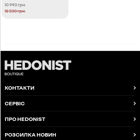
10 990 грн.
18 330 грн.
КОНТАКТИ
СЕРВІС
ПРО HEDONIST
РОЗСИЛКА НОВИН