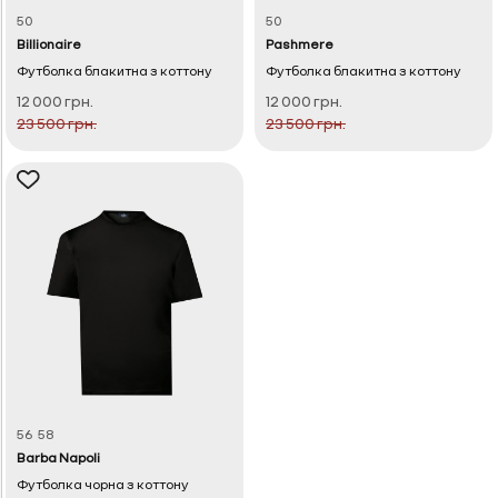
50
50
Billionaire
Pashmere
Футболка блакитна з коттону
Футболка блакитна з коттону
12 000 грн.
12 000 грн.
23 500 грн.
23 500 грн.
56
58
Barba Napoli
Футболка чорна з коттону